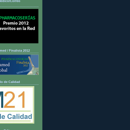
Médico/Correo
ed / Finalista 2012
lo de Calidad