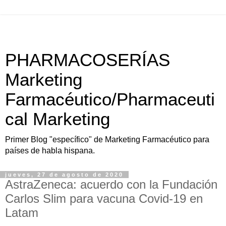
PHARMACOSERÍAS
Marketing
Farmacéutico/Pharmaceuti
cal Marketing
Primer Blog "específico" de Marketing Farmacéutico para
países de habla hispana.
jueves, 27 de agosto de 2020
AstraZeneca: acuerdo con la Fundación
Carlos Slim para vacuna Covid-19 en
Latam